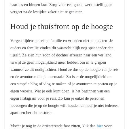
haar lessen binnen laat. Zorg voor een goede werkinstelling en
vergeet na de lestijden zeker niet te genieten.
Houd je thuisfront op de hoogte
Vergeet tijdens je reis je familie en vrienden niet te updaten. Je
ouders en familie vinden dit waarschijnlijk nog spannender dan
jijzelf. Ze zien hun zoon of dochter afreizen naar een ver land
terwijl ze geen mogelijkheid meer hebben om in te grijpen
wanneer ze dit nodig achten. Houd ze dus op de hoogte van je reis
en de avonturen die je meemaakt. Zo is er de mogelijkheid om
een simpele blog of vlog te maken of je avonturen te posten op je
eigen website. Wat je ook kunt doen, is het beginnen van een
eigen Instagram voor je reis. Zo kun je enkel de personen
toevoegen die je op de hoogte wilt houden en hoef je niet iedereen
apart een bericht te sturen.
Mocht je nog in de oriënterende fase zitten, klik dan
hier
voor