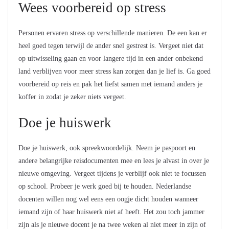
Wees voorbereid op stress
Personen ervaren stress op verschillende manieren. De een kan er
heel goed tegen terwijl de ander snel gestrest is. Vergeet niet dat
op uitwisseling gaan en voor langere tijd in een ander onbekend
land verblijven voor meer stress kan zorgen dan je lief is. Ga goed
voorbereid op reis en pak het liefst samen met iemand anders je
koffer in zodat je zeker niets vergeet.
Doe je huiswerk
Doe je huiswerk, ook spreekwoordelijk. Neem je paspoort en
andere belangrijke reisdocumenten mee en lees je alvast in over je
nieuwe omgeving. Vergeet tijdens je verblijf ook niet te focussen
op school. Probeer je werk goed bij te houden. Nederlandse
docenten willen nog wel eens een oogje dicht houden wanneer
iemand zijn of haar huiswerk niet af heeft. Het zou toch jammer
zijn als je nieuwe docent je na twee weken al niet meer in zijn of