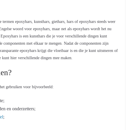
de termen epoxyhars, kunsthars, giethars, hars of epoxyhars steeds weer
 Engelse woord voor epoxyhars, maar net als epoxyhars wordt het nu
 Epoxyhars is een kunsthars die je voor verschillende dingen kunt
de componenten met elkaar te mengen. Nadat de componenten zijn
ransparante epoxyhars krijgt die vloeibaar is en die je kunt uitsmeren of
 je kunt hier verschillende dingen mee maken.
ken?
 het gebruiken voor bijvoorbeeld:
te;
en en onderzetters;
el
;