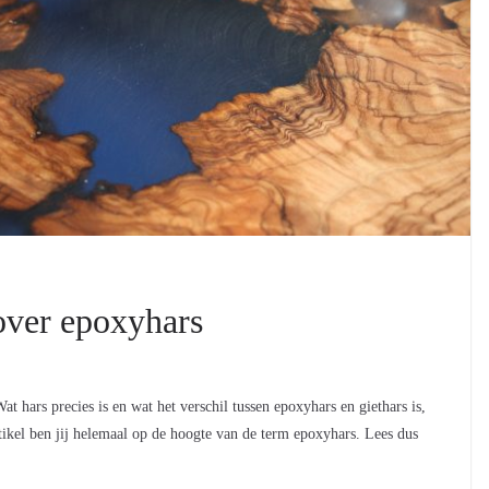
over epoxyhars
t hars precies is en wat het verschil tussen epoxyhars en giethars is,
tikel ben jij helemaal op de hoogte van de term epoxyhars. Lees dus