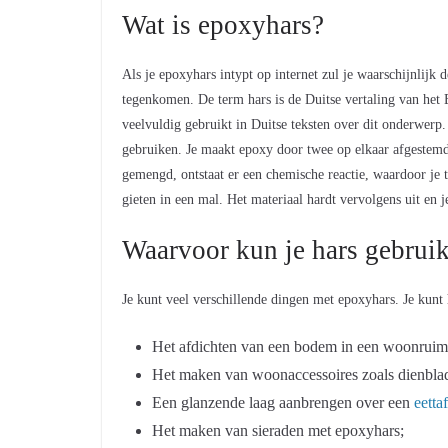
Wat is epoxyhars?
Als je epoxyhars intypt op internet zul je waarschijnlijk 
tegenkomen. De term hars is de Duitse vertaling van het
veelvuldig gebruikt in Duitse teksten over dit onderwerp.
gebruiken. Je maakt epoxy door twee op elkaar afgestem
gemengd, ontstaat er een chemische reactie, waardoor je t
gieten in een mal. Het materiaal hardt vervolgens uit en
Waarvoor kun je hars gebrui
Je kunt veel verschillende dingen met epoxyhars. Je kunt
Het afdichten van een bodem in een woonruim
Het maken van woonaccessoires zoals dienblad
Een glanzende laag aanbrengen over een
eettaf
Het maken van sieraden met epoxyhars;