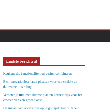
Laatste berichten!
Keukens die functionaliteit en design combineren
Een renovatievloer laten plaatsen voor een strakke en
duurzame uitstraling
Verbeter je tuin met slimme planten keuzes: tips voor het
creëren van een groene oase
De impact van accessoires op je golfspel: feit of fabel?