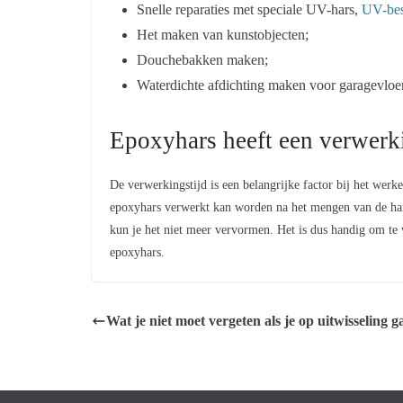
Snelle reparaties met speciale UV-hars,
UV-bes
Het maken van kunstobjecten;
Douchebakken maken;
Waterdichte afdichting maken voor garagevloe
Epoxyhars heeft een verwerk
De
verwerkingstijd
is een belangrijke factor bij het wer
epoxyhars verwerkt kan worden na het mengen van de hars
kun je het niet meer vervormen. Het is dus handig om te 
epoxyhars.
Wat je niet moet vergeten als je op uitwisseling g