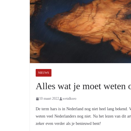
NIEUWS
Alles wat je moet weten 
10 maart 2022
wetalkseo
De term hars is in Nederland nog niet heel lang bekend. Wa
weten veel Nederlanders nog niet. Na het lezen van dit ar
zeker even verder als je benieuwd bent!