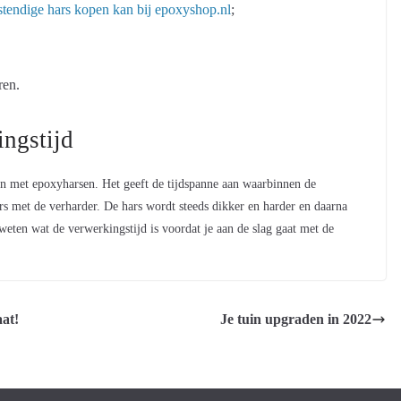
tendige hars kopen kan bij epoxyshop.nl
;
ren.
ingstijd
ken met epoxyharsen. Het geeft de tijdspanne aan waarbinnen de
 met de verharder. De hars wordt steeds dikker en harder en daarna
weten wat de verwerkingstijd is voordat je aan de slag gaat met de
aat!
Je tuin upgraden in 2022