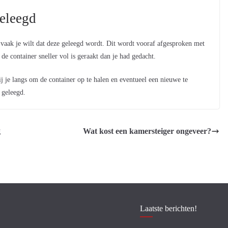
geleegd
e vaak je wilt dat deze geleegd wordt. Dit wordt vooraf afgesproken met
 de container sneller vol is geraakt dan je had gedacht.
ij je langs om de container op te halen en eventueel een nieuwe te
 geleegd.
g
Wat kost een kamersteiger ongeveer?
Laatste berichten!