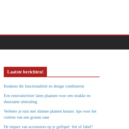
Laatste berichten!
Keukens die functionaliteit en design combineren
Een renovatievloer laten plaatsen voor een strakke en
duurzame uitstraling
Verbeter je tuin met slimme planten keuzes: tips voor het
creëren van een groene oase
De impact van accessoires op je golfspel: feit of fabel?