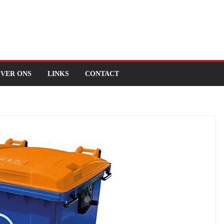
VER ONS
LINKS
CONTACT