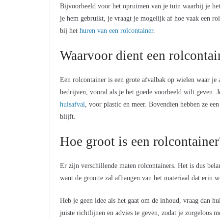
Bijvoorbeeld voor het opruimen van je tuin waarbij je h
je hem gebruikt, je vraagt je mogelijk af hoe vaak een rol
bij het
huren van een rolcontainer
.
Waarvoor dient een rolcontai
Een rolcontainer is een grote afvalbak op wielen waar je a
bedrijven, vooral als je het goede voorbeeld wilt geven. 
huisafval
, voor plastic en meer. Bovendien hebben ze een 
blijft.
Hoe groot is een rolcontainer
Er zijn verschillende maten rolcontainers. Het is dus bel
want de grootte zal afhangen van het materiaal dat erin wo
Heb je geen idee als het gaat om de inhoud, vraag dan hu
juiste richtlijnen en advies te geven, zodat je zorgeloos m