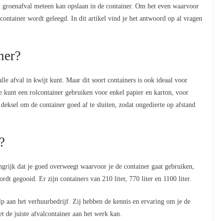
et groenafval meteen kan opslaan in de container. Om het even waarvoor
container wordt geleegd. In dit artikel vind je het antwoord op al vragen
ner?
lle afval in kwijt kunt. Maar dit soort containers is ook ideaal voor
Je kunt een rolcontainer gebruiken voor enkel papier en karton, voor
deksel om de container goed af te sluiten, zodat ongedierte op afstand
?
angrijk dat je goed overweegt waarvoor je de container gaat gebruiken,
rdt gegooid. Er zijn containers van 210 liter, 770 liter en 1100 liter.
lp aan het verhuurbedrijf. Zij hebben de kennis en ervaring om je de
et de juiste afvalcontainer aan het werk kan.