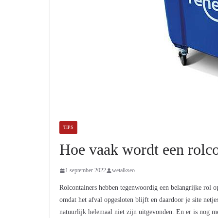
TIPS
Hoe vaak wordt een rolco
1 september 2022
wetalkseo
Rolcontainers hebben tegenwoordig een belangrijke rol op 
omdat het afval opgesloten blijft en daardoor je site net
natuurlijk helemaal niet zijn uitgevonden. En er is nog mee